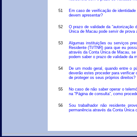
51
Em caso de verificação de identidade 
devem apresentar?
52
O prazo de validade da “autorização 
Única de Macau pode servir de prova
53
Algumas instituições ou serviços pre
Residente (TI/TNR) para que eu possa
através da Conta Única de Macau, se 
podem saber o prazo de validade da 
54
De um modo geral, quando entre o pú
deverão estes proceder para verificar 
de proteger os seus próprios direitos?
55
No caso de não saber operar o telemó
na “Página de consulta”, como procede
56
Sou trabalhador não residente prov
permanência através da Conta Única