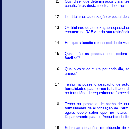
11
Ouvi dizer que determinados viajant
beneficiários desta medida de simplif
12
Eu, titular de autorização especial d
13
Os titulares de autorização especial
contacto na RAEM e da sua residência
14
Em que situação o meu pedido de Auto
15
Quais são as pessoas que podem p
familiar”?
16
Qual o valor da multa por cada dia,
prisão?
17
Tenho na posse o despacho de autor
formalidades para o meu trabalhador d
no formulário de requerimento fornecid
18
Tenho na posse o despacho de auto
formalidades da Autorização de Perma
agora, quero saber que, no futuro,
Departamento para os Assuntos de Re
19
Sobre as situações de cláusula de 