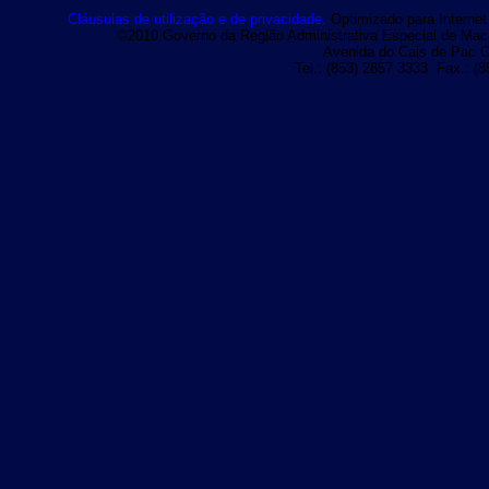
Cláusulas de utilização e de privacidade.
Optimizado para Internet 
©2010 Governo da Região Administrativa Especial de Macau
Avenida do Cais de Pac O
Tel.: (853) 2857 3333 Fax.: (