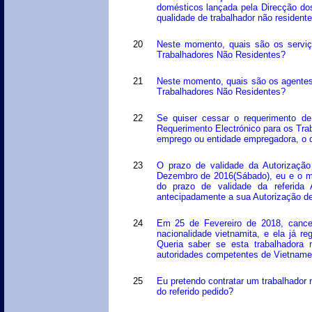
domésticos lançada pela Direcção do
qualidade de trabalhador não residente
20
Neste momento, quais são os serviç
Trabalhadores Não Residentes?
21
Neste momento, quais são os agentes
Trabalhadores Não Residentes?
22
Se quiser cessar o requerimento d
Requerimento Electrónico para os Tra
emprego ou entidade empregadora, o q
23
O prazo de validade da Autorizaçã
Dezembro de 2016(Sábado), eu e o me
do prazo de validade da referida 
antecipadamente a sua Autorização d
24
Em 25 de Fevereiro de 2018, cance
nacionalidade vietnamita, e ela já r
Queria saber se esta trabalhadora 
autoridades competentes de Vietnam
25
Eu pretendo contratar um trabalhador 
do referido pedido?