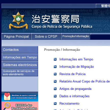
Promoção / Informação
Informações em Tempo
Informação de Migração
Revista de Polícia
Relatório Anual Corpo de Polícia d
Artigos de propaganda
Dados e informações
Recrutamento