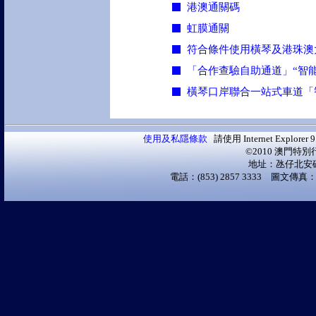
港澳通關碼
虹膜通關
符合條件使用橫琴及港珠澳
「合作查驗自助通道」“智能
橫琴口岸聯合一站式車道「
使用及私隱條款
請使用 Internet Explo
©2010 澳門特
地址：氹仔北安
電話：(853) 2857 3333 圖文傳真：