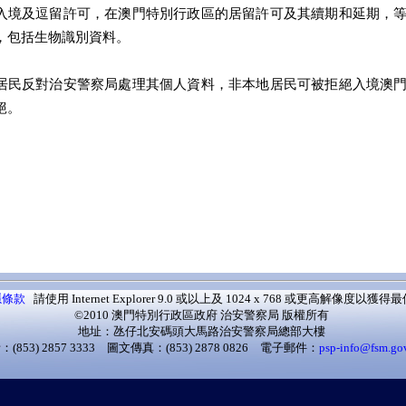
入境及逗留許可，在澳門特別行政區的居留許可及其續期和延期，
，包括生物識別資料。
居民反對治安警察局處理其個人資料，非本地居民可被拒絕入境澳
絕。
隱條款
請使用 Internet Explorer 9.0 或以上及 1024 x 768 或更高解像度以
©2010 澳門特別行政區政府 治安警察局 版權所有
地址：氹仔北安碼頭大馬路治安警察局總部大樓
(853) 2857 3333 圖文傳真：(853) 2878 0826 電子郵件：
psp-info@fsm.go