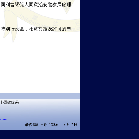
等同利害關係人同意治安警察局處理
門特別行政區，相關簽證及許可的申
獲得最佳瀏覽效果
v.mo