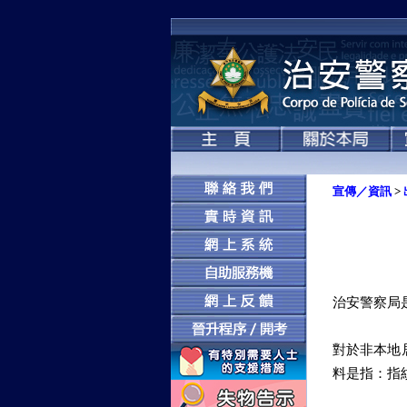
宣傳／資訊
>
治安警察局
對於非本地
料是指：指