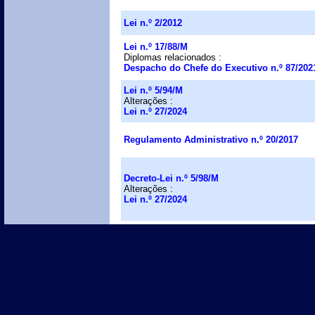
Lei n.º 2/2012
Lei n.º 17/88/M
Diplomas relacionados :
Despacho do Chefe do Executivo n.º 87/202
Lei n.º 5/94/M
Alterações :
Lei n.º 27/2024
Regulamento Administrativo n.º 20/2017
Decreto-Lei n.º 5/98/M
Alterações :
Lei n.º 27/2024