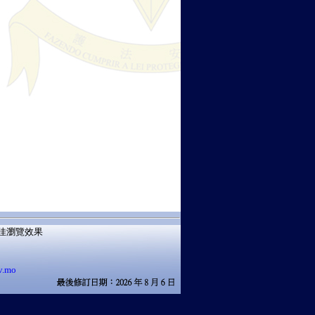
獲得最佳瀏覽效果
v.mo