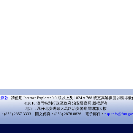
隱條款
請使用 Internet Explorer 9.0 或以上及 1024 x 768 或更高解像度以
©2010 澳門特別行政區政府 治安警察局 版權所有
地址：氹仔北安碼頭大馬路治安警察局總部大樓
(853) 2857 3333 圖文傳真：(853) 2878 0826 電子郵件：
psp-info@fsm.go