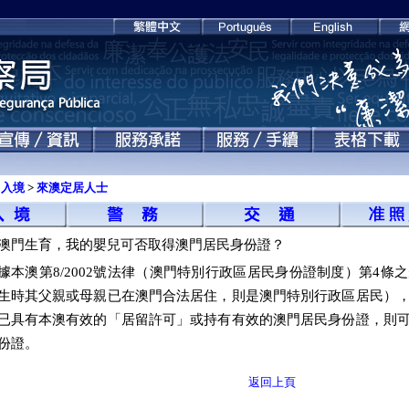
出入境
>
來澳定居人士
澳門生育，我的嬰兒可否取得澳門居民身份證？
據本澳第8/2002號法律（澳門特別行政區居民身份證制度）第4
生時其父親或母親已在澳門合法居住，則是澳門特別行政區居民）
已具有本澳有效的「居留許可」或持有有效的澳門居民身份證，則
份證。
返回上頁