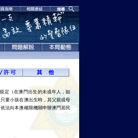
條之規定（在澳門出生的未成年人，如
，只要小孩在澳出生時，其父親或母
可依法向本澳權限機關申辦澳門居民