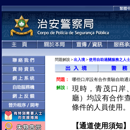
問題解說
>
出入境
>
使用自助過關服務之人