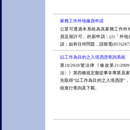
家務工作外地僱員申請
公眾可透過本系統為其家務工作外地
員逗留許可」的新申請；(2)「外
請；如有任何問題，請致電(853)287
以工作為目的之入境憑證查詢系統
第10/2020號法律《修改第21/
法〉》第四條規定擬從事非專業及家
先取得“以工作為目的之入境憑證”
統進行查詢及下載。