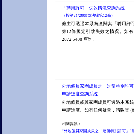
「聘用許可」失效情況查詢系統
（按第21/2009號法律第12條）
僱主可透過本系統查閱其「聘用許可」
第12條規定引致失效之情况。如有任
2872 5488 查詢。
外地僱員家團成員之「逗留特別許可
申請進度查詢系統
外地僱員或其家團成員可透過本系統
申請進度。如有任何疑問，請致電 (853) 
相關資訊：
“外地僱員家團成員之「逗留特別許可」”