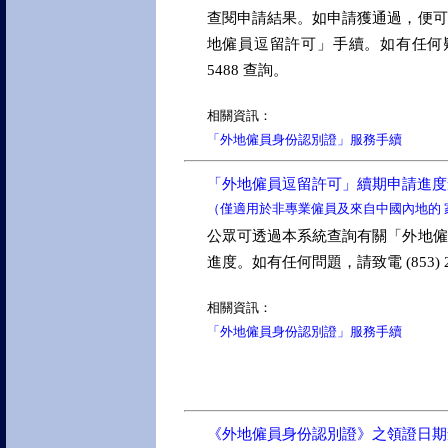
查閱申請結果。如申請獲通過，便可
地僱員逗留許可」手續。如有任何疑問，
5488 查詢。
相關資訊：
「外地僱員身份認別證」服務手續
「外地僱員逗留許可」續期申請進度
（僅適用於非專業僱員及來自中國內地的 
公眾可透過本系統查詢有關「外地僱
進度。如有任何問題，請致電 (853) 28
相關資訊：
「外地僱員身份認別證」服務手續
《外地僱員身份認別證》之領證日期