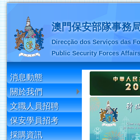
澳門保安部隊事務
Direcção dos Serviços das
Fo
Public Security Forces Affair
消息動態
關於我們
文職人員招聘
保安學員招考
採購資訊