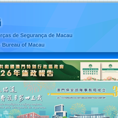
局
rças de Segurança de Macau
s
Bureau of Macau