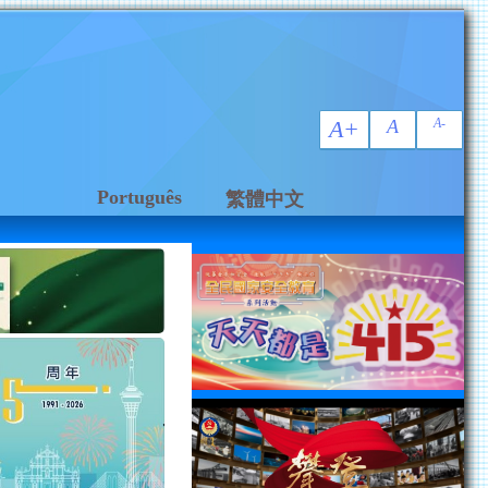
A+
A
A-
Português
繁體中文