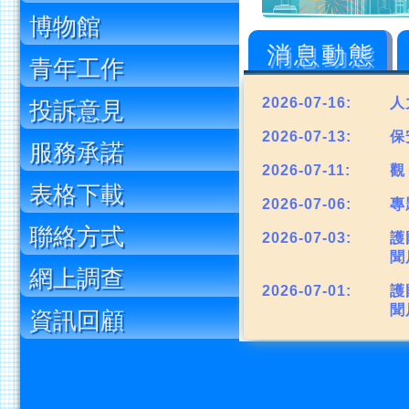
博物館
消息動態
青年工作
2026-07-16:
人
投訴意見
2026-07-13:
保
服務承諾
2026-07-11:
觀
表格下載
2026-07-06:
專
聯絡方式
2026-07-03:
護
聞
網上調查
2026-07-01:
護
聞
資訊回顧