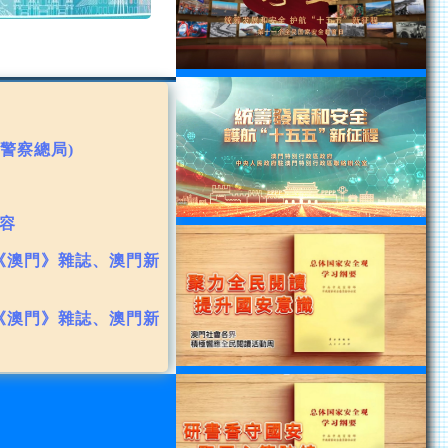
警察總局)
容
 《澳門》雜誌、澳門新
 《澳門》雜誌、澳門新