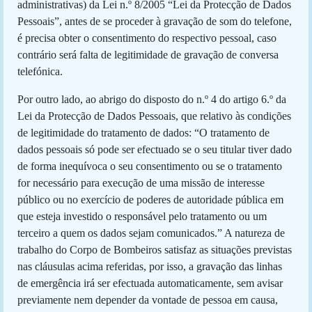
administrativas) da Lei n.º 8/2005 “Lei da Protecção de Dados
Pessoais”, antes de se proceder à gravação de som do telefone,
é precisa obter o consentimento do respectivo pessoal, caso
contrário será falta de legitimidade de gravação de conversa
telefónica.
Por outro lado, ao abrigo do disposto do n.º 4 do artigo 6.º da
Lei da Protecção de Dados Pessoais, que relativo às condições
de legitimidade do tratamento de dados: “O tratamento de
dados pessoais só pode ser efectuado se o seu titular tiver dado
de forma inequívoca o seu consentimento ou se o tratamento
for necessário para execução de uma missão de interesse
público ou no exercício de poderes de autoridade pública em
que esteja investido o responsável pelo tratamento ou um
terceiro a quem os dados sejam comunicados.” A natureza de
trabalho do Corpo de Bombeiros satisfaz as situações previstas
nas cláusulas acima referidas, por isso, a gravação das linhas
de emergência irá ser efectuada automaticamente, sem avisar
previamente nem depender da vontade de pessoa em causa,