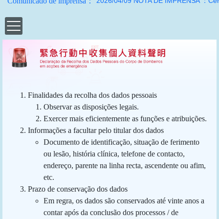
 a polícia e a população
rada dos novos bombeiros
Comunicado de imprensa：
2026/04/09 NOTA DE IMPRENSA ：Cerimón
Finalidades da recolha dos dados pessoais
Observar as disposições legais.
Exercer mais eficientemente as funções e atribuições.
Informações a facultar pelo titular dos dados
Documento de identificação, situação de ferimento
ou lesão, história clínica, telefone de contacto,
endereço, parente na linha recta, ascendente ou afim,
etc.
Prazo de conservação dos dados
Em regra, os dados são conservados até vinte anos a
contar após da conclusão dos processos / de