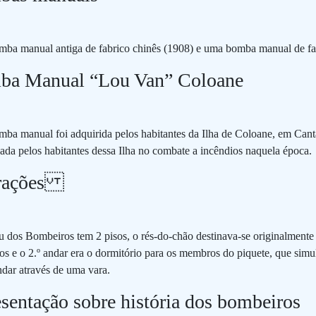
ba manual antiga de fabrico chinês (1908) e uma bomba manual de fab
ba Manual “Lou Van” Coloane
a manual foi adquirida pelos habitantes da Ilha de Coloane, em Cantã
izada pelos habitantes dessa Ilha no combate a incêndios naquela época.
rações
dos Bombeiros tem 2 pisos, o rés-do-chão destinava-se originalmente
s e o 2.º andar era o dormitório para os membros do piquete, que sim
ndar através de uma vara.
sentação sobre história dos bombeiros