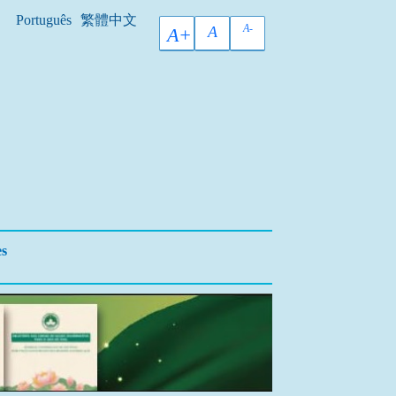
Português
繁體中文
A-
A
A+
es