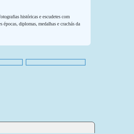
tografias históricas e escudetes com
es épocas, diplomas, medalhas e crachás da