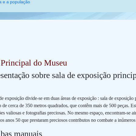
 população
 Principal do Museu
sentação sobre sala de exposição princ
de exposição divide-se em duas áreas de exposição : sala de exposição pr
o de cerca de 350 metros quadrados, que contêm mais de 500 peças. Estã
es valiosas e fotografias preciosas. No mesmo espaço, encontram-se ai
dos anos 50 que prestaram preciosos contributos no combate a inúmeros
bas manuais