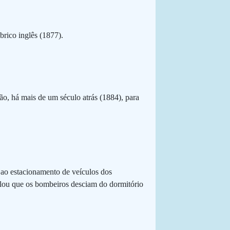
rico inglês (1877).
o, há mais de um século atrás (1884), para
 ao estacionamento de veículos dos
ulou que os bombeiros desciam do dormitório