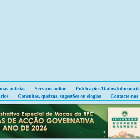
imas notícias
Serviços online
Publicações/Dados/Informaçõ
rios
Consultas, queixas, sugestões ou elogios
Contacte-nos