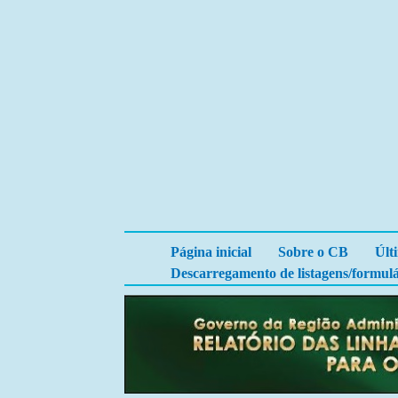
Página inicial
Sobre o CB
Últ
Descarregamento de listagens/formulá