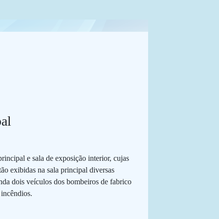
ipal
incipal e sala de exposição interior, cujas
o exibidas na sala principal diversas
nda dois veículos dos bombeiros de fabrico
 incêndios.