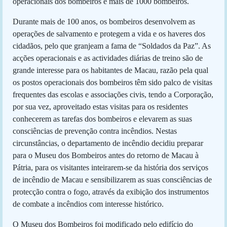
operacionais dos bombeiros e mais de 1000 bombeiros.
Durante mais de 100 anos, os bombeiros desenvolvem as
operações de salvamento e protegem a vida e os haveres dos
cidadãos, pelo que granjeam a fama de “Soldados da Paz”. As
acções operacionais e as actividades diárias de treino são de
grande interesse para os habitantes de Macau, razão pela qual
os postos operacionais dos bombeiros têm sido palco de visitas
frequentes das escolas e associações civis, tendo a Corporação,
por sua vez, aproveitado estas visitas para os residentes
conhecerem as tarefas dos bombeiros e elevarem as suas
consciências de prevenção contra incêndios. Nestas
circunstâncias, o departamento de incêndio decidiu preparar
para o Museu dos Bombeiros antes do retorno de Macau à
Pátria, para os visitantes inteirarem-se da história dos serviços
de incêndio de Macau e sensibilizarem as suas consciências de
protecção contra o fogo, através da exibição dos instrumentos
de combate a incêndios com interesse histórico.
O Museu dos Bombeiros foi modificado pelo edifício do