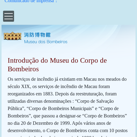
 a polícia e a população
rada dos novos bombeiros
Comunicado de imprensa：
Introdução do Museu do Corpo de
Bombeiros
Os serviços de incêndio já existiam em Macau nos meados do
século XIX, os serviços de incêndio de Macau foram
reorganizados em 1883. Depois da reestruturação, foram
utilizadas diversas denominações : “Corpo de Salvação
Pública”, “Corpo de Bombeiros Municipais” e “Corpo de
Bombeiros”, que passou a designar-se “Corpo de Bombeiros”
no dia 20 de Dezembro de 1999. Após vários anos de
desenvolvimento, o Corpo de Bombeiros conta com 10 postos