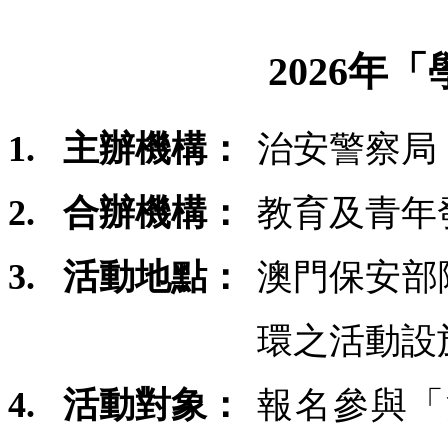
2026年
1.
主辦機構：
治安警察局
2.
合辦機構：
教育及青年
3.
活動地點：
澳門保安部
環之活動設
4.
活動對象：
報名參與「