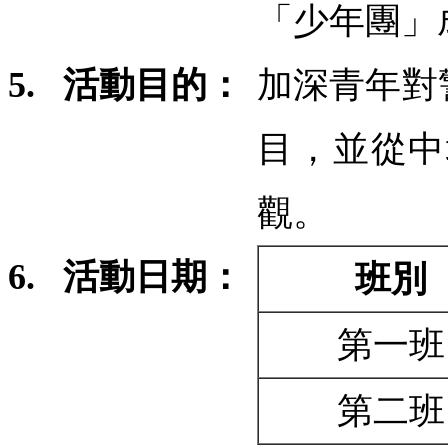
「少年團」
5.
活動目的：
加深青年對
目，並從中
觀。
6.
活動日期：
班別
第一班
第二班