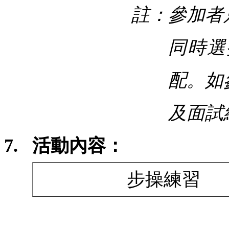
註：
參加者
同時選
配。如
及面試
7.
活動內容：
步操練習