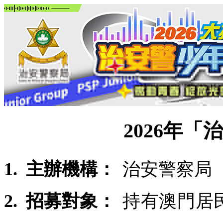
2026年
1.
主辦機構：
治安警察局
2.
招募對象：
持有澳門居