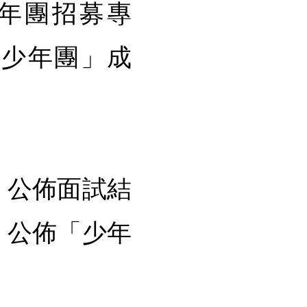
年團招募專
警少年團」成
→ 公佈面試結
→ 公佈「少年