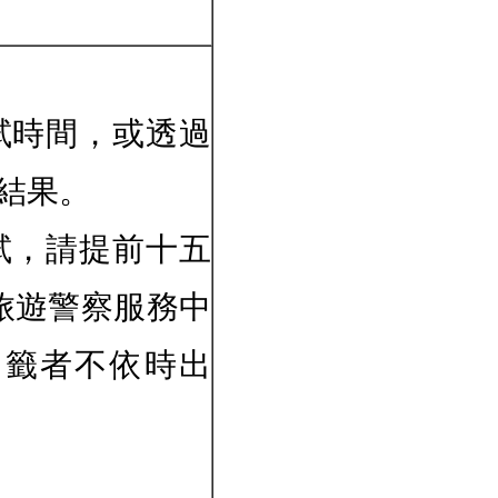
試時間，或透過
結果。
試，請提前十五
旅遊警察服務中
中籤者不依時出