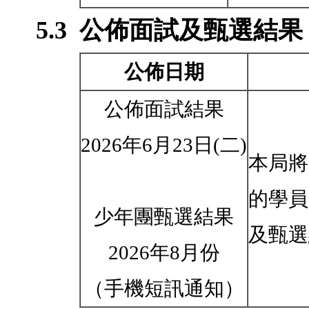
5.3
公佈面試及甄選結果
公佈日期
公佈面試結果
2026年6月23日(二)
本局將
的學員
少年團甄選結果
及甄選
2026年8月份
（手機短訊通知）