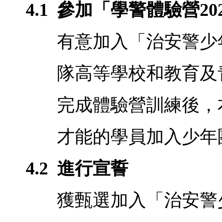
4.1
參加「學警體驗營20
有意加入「治安警少
隊高等學校和教育及
完成體驗營訓練後，
才能的學員加入少年
4.2
進行宣誓
獲甄選加入「治安警