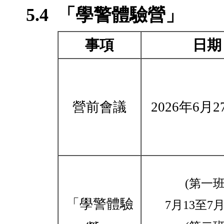
5.4
「學警體驗營」
事項
日期
營前會議
2026年6月2
(第一班
「學警體驗
7月13至7月