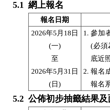
5.1
網上報名
報名日期
2026年5月18日
1.
參加
(一)
(必須
至
底近照
2026年5月31日
2.
報名
(日)
報名
5.2
公佈初步抽籤結果及