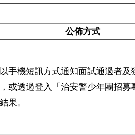
公佈方式
以手機短訊方式通知面試通過者及
，或透過登入「治安警少年團招募
結果。