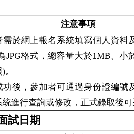
注意事項
者需於網上報名系統填寫個人資料
為JPG格式，總容量大於1MB、小
)。
成功後，參加者可通過身份證編號
系統進行查詢或修改，正式錄取後可
面試日期