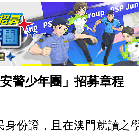
「治安警少年團」招募章程
民身份證，且在澳門就讀之學