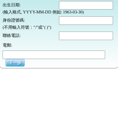
出生日期:
(輸入格式, YYYY-MM-DD 例如: 1963-03-30)
身份證號碼:
(不用輸入符號："/"或"( )")
聯絡電話:
電郵: